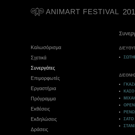
20
ANIMART FESTIVAL
Συνερ
Καλωσόρισμα
ΔΙΕYΘΥ
ΣΩΤΗ
Σχετικά
Συνεργάτες
ΔΙΕΘΝΗ
Επιμορφωτές
ΓΚΑΖ
Εργαστήρια
ΚΑΣΟ 
ΜΙΧΑ
Πρόγραμμα
ΟΡΕΝ
Eκθέσεις
ΡΕΝΩ
Εκδηλώσεις
ΣΑΤΟ 
ΣΤΑΝΙ
Δράσεις