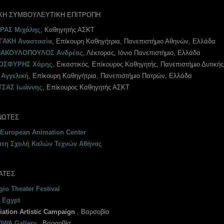
ΚΗ ΣΥΜΒΟΥΛΕΥΤΙΚΗ ΕΠΙΤΡΟΠΗ
ΡΑΣ Μιχάλης
, Καθηγητής ΑΣΚΤ
ΓΑΚΗ Αναστασία
, Επίκουρη Καθηγήτρια, Πανεπιστήμιο Αθηνών, Ελλάδα
ΝΑΚΟΥΛΟΠΟΥΛΟΣ Ανδρέας
, Λέκτορας, Ιόνιο Πανεπιστήμιο, Ελλάδα
ΟΣΦΥΡΗΣ Χάρης
, Εικαστικός, Επίκουρος Καθηγητής, Πανεπιστήμιο Δυτική
Αγγελική
, Επίκουρη Καθηγήτρια, Πανεπιστήμιο Πατρών, Ελλάδα
ΣΑΣ Ιωάννης
, Επίκουρος Καθηγητής ΑΣΚΤ
ΝΩΤΕΣ
 European Animation Center
τη Σχολή Καλών Τεχνών Αθήνας
ΑΤΕΣ
io Theater Festival
 Egypt
iation Artistic Campaign
, Βαρσοβία
WA Gallery
, Βαρσοβία