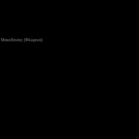
ς Μακεδονίας (Φλώρινα)