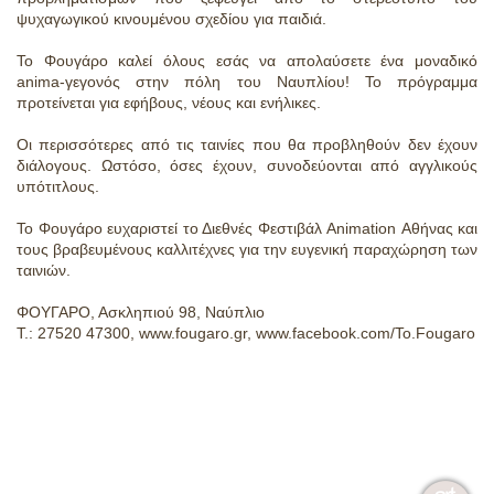
ψυχαγωγικού κινουμένου σχεδίου για παιδιά.
Το Φουγάρο καλεί όλους εσάς να απολαύσετε ένα μοναδικό
anima-γεγονός στην πόλη του Ναυπλίου! Το πρόγραμμα
προτείνεται για εφήβους, νέους και ενήλικες.
Οι περισσότερες από τις ταινίες που θα προβληθούν δεν έχουν
διάλογους. Ωστόσο, όσες έχουν, συνοδεύονται από αγγλικούς
υπότιτλους.
Το Φουγάρο ευχαριστεί το Διεθνές Φεστιβάλ Animation Αθήνας και
τους βραβευμένους καλλιτέχνες για την ευγενική παραχώρηση των
ταινιών.
ΦΟΥΓΑΡΟ, Ασκληπιού 98, Ναύπλιο
T.: 27520 47300, www.fougaro.gr, www.facebook.com/To.Fougaro