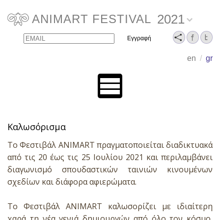
2021
ANIMART FESTIVAL
Email
Name
en
/
gr
Καλωσόρισμα
Το Φεστιβάλ ANIMART πραγματοποιείται διαδικτυακά
από τις 20 έως τις 25 Ιουλίου 2021 και
περιλαμβάνει
διαγωνισμό σπουδαστικών ταινιών κινουμένων
σχεδίων και διάφορα αφιερώματα.
Το Φεστιβάλ ANIMART καλωσορίζει με ιδιαίτερη
χαρά τη νέα γενιά δημιουργών από όλο τον κόσμο,