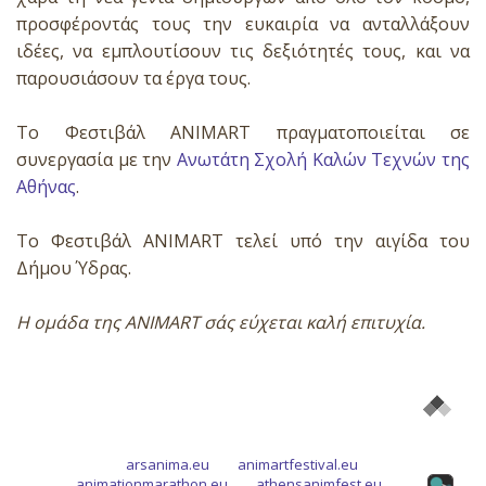
προσφέροντάς τους την ευκαιρία να ανταλλάξουν
ιδέες, να εμπλουτίσουν τις δεξιότητές τους, και να
παρουσιάσουν τα έργα τους.
Το Φεστιβάλ ANIMART πραγματοποιείται σε
συνεργασία με την
Ανωτάτη Σχολή Καλών Τεχνών της
Αθήνας
.
Το Φεστιβάλ ANIMART τελεί υπό την αιγίδα του
Δήμου Ύδρας.
Η ομάδα της ANIMART σάς εύχεται καλή επιτυχία.
arsanima.eu
animartfestival.eu
animationmarathon.eu
athensanimfest.eu