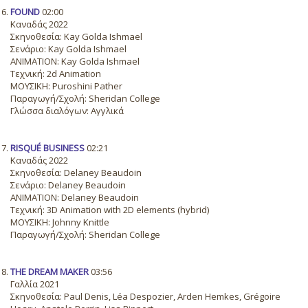
FOUND
02:00
Καναδάς 2022
Σκηνοθεσία: Kay Golda Ishmael
Σενάριο: Kay Golda Ishmael
ANIMATION: Kay Golda Ishmael
Τεχνική: 2d Animation
ΜΟΥΣΙΚΗ: Puroshini Pather
Παραγωγή/Σχολή: Sheridan College
Γλώσσα διαλόγων: Αγγλικά
RISQUÉ BUSINESS
02:21
Καναδάς 2022
Σκηνοθεσία: Delaney Beaudoin
Σενάριο: Delaney Beaudoin
ANIMATION: Delaney Beaudoin
Τεχνική: 3D Animation with 2D elements (hybrid)
ΜΟΥΣΙΚΗ: Johnny Knittle
Παραγωγή/Σχολή: Sheridan College
THE DREAM MAKER
03:56
Γαλλία 2021
Σκηνοθεσία: Paul Denis, Léa Despozier, Arden Hemkes, Grégoire