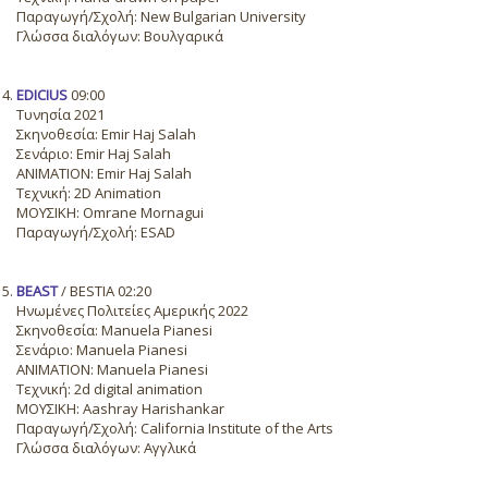
Παραγωγή/Σχολή: New Bulgarian University
Γλώσσα διαλόγων: Βουλγαρικά
EDICIUS
09:00
Τυνησία 2021
Σκηνοθεσία: Emir Haj Salah
Σενάριο: Emir Haj Salah
ANIMATION: Emir Haj Salah
Τεχνική: 2D Animation
ΜΟΥΣΙΚΗ: Omrane Mornagui
Παραγωγή/Σχολή: ESAD
BEAST
/ BESTIA 02:20
Ηνωμένες Πολιτείες Αμερικής 2022
Σκηνοθεσία: Manuela Pianesi
Σενάριο: Manuela Pianesi
ANIMATION: Manuela Pianesi
Τεχνική: 2d digital animation
ΜΟΥΣΙΚΗ: Aashray Harishankar
Παραγωγή/Σχολή: California Institute of the Arts
Γλώσσα διαλόγων: Αγγλικά