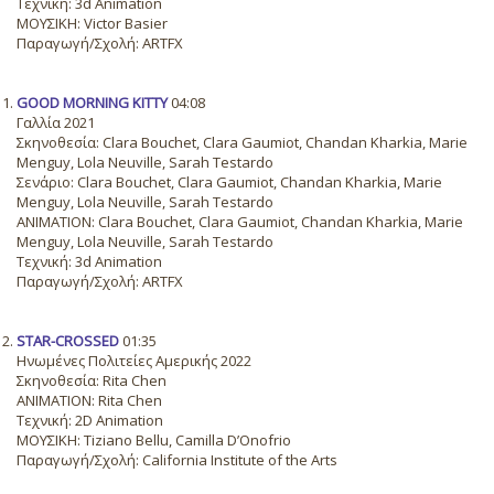
Τεχνική: 3d Animation
ΜΟΥΣΙΚΗ: Victor Basier
Παραγωγή/Σχολή: ARTFX
GOOD MORNING KITTY
04:08
Γαλλία 2021
Σκηνοθεσία: Clara Bouchet, Clara Gaumiot, Chandan Kharkia, Marie
Menguy, Lola Neuville, Sarah Testardo
Σενάριο: Clara Bouchet, Clara Gaumiot, Chandan Kharkia, Marie
Menguy, Lola Neuville, Sarah Testardo
ANIMATION: Clara Bouchet, Clara Gaumiot, Chandan Kharkia, Marie
Menguy, Lola Neuville, Sarah Testardo
Τεχνική: 3d Animation
Παραγωγή/Σχολή: ARTFX
STAR-CROSSED
01:35
Ηνωμένες Πολιτείες Αμερικής 2022
Σκηνοθεσία: Rita Chen
ANIMATION: Rita Chen
Τεχνική: 2D Animation
ΜΟΥΣΙΚΗ: Tiziano Bellu, Camilla D’Onofrio
Παραγωγή/Σχολή: California Institute of the Arts