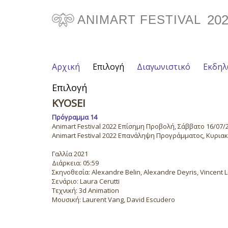
20
ANIMART FESTIVAL
Αρχική
Επιλογή
Διαγωνιστικό
Εκδηλ
Επιλογή
KYOSEI
Πρόγραμμα 14
Animart Festival 2022 Επίσημη Προβολή, Σάββατο 16/07/20
Animart Festival 2022 Επανάληψη Προγράμματος, Κυριακή 
Γαλλία 2021
Διάρκεια: 05:59
Σκηνοθεσία: Alexandre Belin, Alexandre Deyris, Vincent L
Σενάριο: Laura Cerutti
Τεχνική: 3d Animation
Μουσική: Laurent Vang, David Escudero