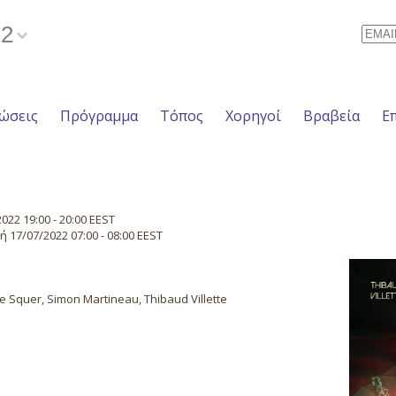
22
Email
ώσεις
Πρόγραμμα
Τόπος
Χορηγοί
Βραβεία
Ε
22 19:00 - 20:00 EEST
17/07/2022 07:00 - 08:00 EEST
e Squer, Simon Martineau, Thibaud Villette