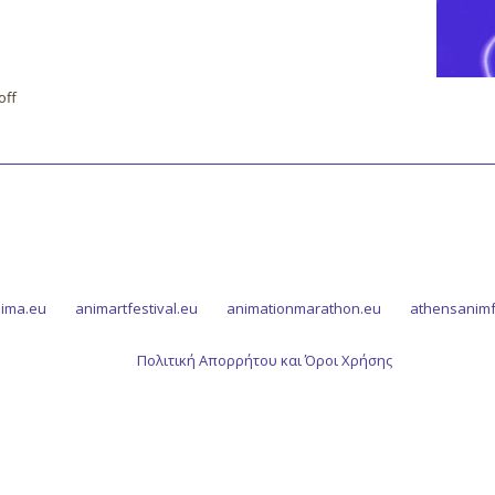
off
ima.eu
animartfestival.eu
animationmarathon.eu
athensanimf
Πολιτική Απορρήτου και Όροι Χρήσης