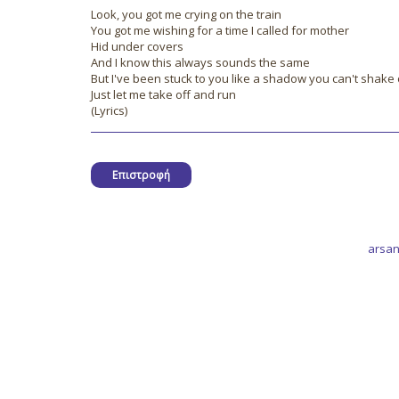
Look, you got me crying on the train
You got me wishing for a time I called for mother
Hid under covers
And I know this always sounds the same
But I've been stuck to you like a shadow you can't shake 
Just let me take off and run
(Lyrics)
Επιστροφή
arsan