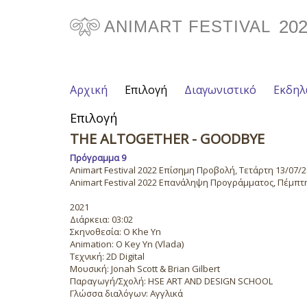
20
ANIMART FESTIVAL
Αρχική
Επιλογή
Διαγωνιστικό
Εκδηλ
Επιλογή
THE ALTOGETHER - GOODBYE
Πρόγραμμα 9
Animart Festival 2022 Επίσημη Προβολή, Τετάρτη 13/07/20
Animart Festival 2022 Επανάληψη Προγράμματος, Πέμπτη 
2021
Διάρκεια: 03:02
Σκηνοθεσία: O Khe Yn
Animation: O Key Yn (Vlada)
Τεχνική: 2D Digital
Μουσική: Jonah Scott & Brian Gilbert
Παραγωγή/Σχολή: HSE ART AND DESIGN SCHOOL
Γλώσσα διαλόγων: Αγγλικά