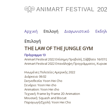
20
ANIMART FESTIVAL
Αρχική
Επιλογή
Διαγωνιστικό
Εκδηλ
Επιλογή
THE LAW OF THE JUNGLE GYM
Πρόγραμμα 13
Animart Festival 2022 Επίσημη Προβολή, Σάββατο 16/07/20
Animart Festival 2022 Επανάληψη Προγράμματος, Κυριακή 
Ηνωμένες Πολιτείες Αμερικής 2022
Διάρκεια: 06:02
Σκηνοθεσία: Yoon Hei Cho
Σενάριο: Yoon Hei cho
Animation: Yoon Hei cho
Τεχνική: Frame by Frame 2D Animation
Μουσική: Squash and Biscuit
Παραγωγή/Σχολή: Yoon Hei Cho