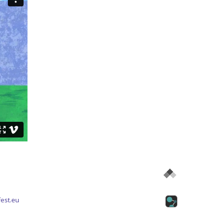
est.eu