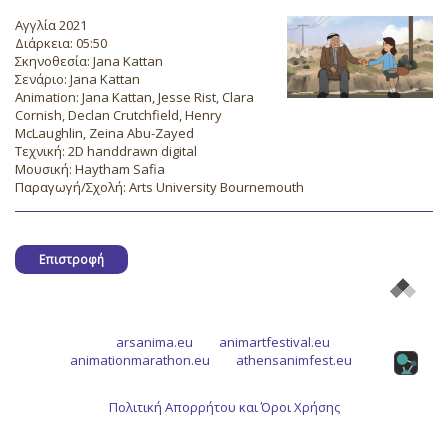
Αγγλία 2021
Διάρκεια: 05:50
Σκηνοθεσία: Jana Kattan
Σενάριο: Jana Kattan
Animation: Jana Kattan, Jesse Rist, Clara
Cornish, Declan Crutchfield, Henry
McLaughlin, Zeina Abu-Zayed
Τεχνική: 2D handdrawn digital
Μουσική: Haytham Safia
Παραγωγή/Σχολή: Arts University Bournemouth
Επιστροφή
arsanima.eu
animartfestival.eu
animationmarathon.eu
athensanimfest.eu
Πολιτική Απορρήτου και Όροι Χρήσης