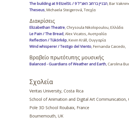
The building at 9 EtzelSt. / הבניין ברחוב האצ"ל 9
, Bar Vaknin
Theseus
, Michaela Steigerová, Τσεχία
Διακρίσεις
Elizabethan Theatre
, Chrysoula Nikolopoulou, Ελλάδα
Le Pain / The Bread
, Alex Vicatos, Αυστραλία
Reflection / Tükörkép
, Kevin Králl, Ουγγαρία
Wind whisperer / Testigo del Viento
, Fernanda Caicedo,
Βραβείο πρωτότυπης μουσικής
Balanced - Guardians of Weather and Earth
, Carolina Bu
Σχολεία
Veritas University, Costa Rica
School of Animation and Digital Art Communication, 
Pole 3D School Roubaix, France
Bournemouth, UK