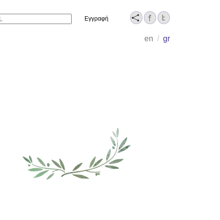
Name
en
/
gr