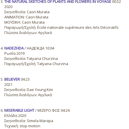
THE NATURAL SKETCHES OF PLANTS AND FLOWERS IN VOYAGE
00:52
2020
Σκηνοθεσία: Caori Murata
ANIMATION: Caori Murata
ΜΟΥΣΙΚΗ: Caori Murata
Παραγωγή/Σχολή: École nationale supérieure des Arts Décoratifs
Γλώσσα διαλόγων: Αγγλικά
NADEZHDA
/ НАДЕЖДА 10:04
Ρωσία 2019
Σκηνοθεσία: Tatyana Churzina
Παραγωγή/Σχολή: Tatyana Churzina
BELIEVER
04:23
2021
Σκηνοθεσία: Dae Young Kim
Γλώσσα διαλόγων: Αγγλικά
MISERABLE LIGHT
/ ΜΊΖΕΡΟ ΦΩΣ 04:24
Ελλάδα 2020
Σκηνοθεσία: Simela Marapa
Τεχνική: stop motion