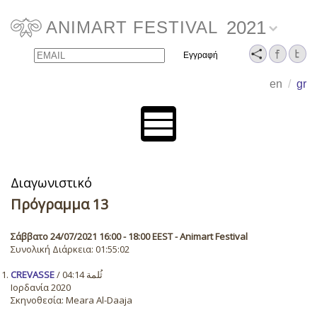
2021
ANIMART FESTIVAL
Email
Name
en
/
gr
Διαγωνιστικό
Πρόγραμμα 13
Σάββατο 24/07/2021 16:00 - 18:00 EEST - Animart Festival
Συνολική Διάρκεια: 01:55:02
CREVASSE
/ ثُلمة 04:14
Ιορδανία 2020
Σκηνοθεσία: Meara Al-Daaja