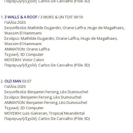
Παραγωγή/Σχολή: Carlos De Carvalho (Pôle 3D)
3 WALLS & A ROOF
/ 3 MURS & UN TOIT 09:10
Γαλλία 2020
Σκηνοθεσία: Mathilde Dugardin, Orane Laffra, Hugo de Magalhaes,
Wassim El Hammami
Σενάριο: Mathilde Dugardin, Orane Laffra, Hugo de Magalhaes,
Wassim El Hammami
ANIMATION: Orane Laffra
Τεχνική: 3D Computer
ΜΟΥΣΙΚΗ: Victor Calon
Παραγωγή/Σχολή: Carlos De Carvalho (Pôle 3D)
OLD MAN
03:07
Γαλλία 2020
Σκηνοθεσία: Benjamin Fersing, Léo Dumouchel
Σενάριο: Benjamin Fersing, Léo Dumouchel
ANIMATION: Benjamin Fersing, Léo Dumouchel
Τεχνική: 2D Computer
ΜΟΥΣΙΚΗ: Luis Galceran, Tropical Neandertal
Παραγωγή/Σχολή: Carlos De Carvalho (Pôle 3D)