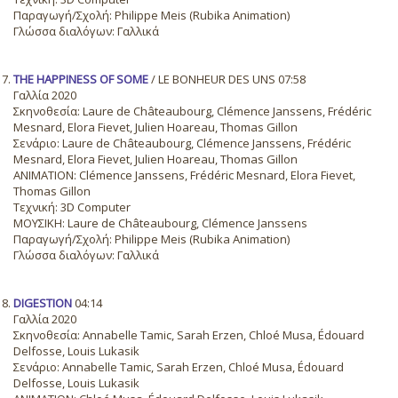
Παραγωγή/Σχολή: Philippe Meis (Rubika Animation)
Γλώσσα διαλόγων: Γαλλικά
THE HAPPINESS OF SOME
/ LE BONHEUR DES UNS 07:58
Γαλλία 2020
Σκηνοθεσία: Laure de Châteaubourg, Clémence Janssens, Frédéric
Mesnard, Elora Fievet, Julien Hoareau, Thomas Gillon
Σενάριο: Laure de Châteaubourg, Clémence Janssens, Frédéric
Mesnard, Elora Fievet, Julien Hoareau, Thomas Gillon
ANIMATION: Clémence Janssens, Frédéric Mesnard, Elora Fievet,
Thomas Gillon
Τεχνική: 3D Computer
ΜΟΥΣΙΚΗ: Laure de Châteaubourg, Clémence Janssens
Παραγωγή/Σχολή: Philippe Meis (Rubika Animation)
Γλώσσα διαλόγων: Γαλλικά
DIGESTION
04:14
Γαλλία 2020
Σκηνοθεσία: Annabelle Tamic, Sarah Erzen, Chloé Musa, Édouard
Delfosse, Louis Lukasik
Σενάριο: Annabelle Tamic, Sarah Erzen, Chloé Musa, Édouard
Delfosse, Louis Lukasik