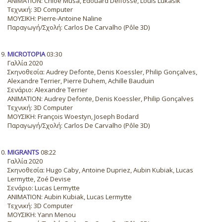
ANIMATION: Chloé Musa, Édouard Delfosse, Louis Lukasik
Τεχνική: 3D Computer
ΜΟΥΣΙΚΗ: Pierre-Antoine Naline
Παραγωγή/Σχολή: Carlos De Carvalho (Pôle 3D)
MICROTOPIA
03:30
Γαλλία 2020
Σκηνοθεσία: Audrey Defonte, Denis Koessler, Philip Gonçalves,
Alexandre Terrier, Pierre Duhem, Achille Bauduin
Σενάριο: Alexandre Terrier
ANIMATION: Audrey Defonte, Denis Koessler, Philip Gonçalves
Τεχνική: 3D Computer
ΜΟΥΣΙΚΗ: François Woestyn, Joseph Bodard
Παραγωγή/Σχολή: Carlos De Carvalho (Pôle 3D)
MIGRANTS
08:22
Γαλλία 2020
Σκηνοθεσία: Hugo Caby, Antoine Dupriez, Aubin Kubiak, Lucas
Lermytte, Zoé Devise
Σενάριο: Lucas Lermytte
ANIMATION: Aubin Kubiak, Lucas Lermytte
Τεχνική: 3D Computer
ΜΟΥΣΙΚΗ: Yann Menou