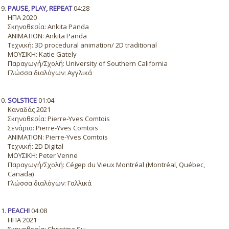
PAUSE, PLAY, REPEAT
04:28
ΗΠΑ 2020
Σκηνοθεσία: Ankita Panda
ANIMATION: Ankita Panda
Τεχνική: 3D procedural animation/ 2D traditional
ΜΟΥΣΙΚΗ: Katie Gately
Παραγωγή/Σχολή: University of Southern California
Γλώσσα διαλόγων: Αγγλικά
SOLSTICE
01:04
Καναδάς 2021
Σκηνοθεσία: Pierre-Yves Comtois
Σενάριο: Pierre-Yves Comtois
ANIMATION: Pierre-Yves Comtois
Τεχνική: 2D Digital
ΜΟΥΣΙΚΗ: Peter Venne
Παραγωγή/Σχολή: Cégep du Vieux Montréal (Montréal, Québec,
Canada)
Γλώσσα διαλόγων: Γαλλικά
PEACH!
04:08
ΗΠΑ 2021