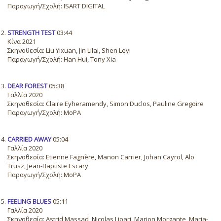
Παραγωγή/Σχολή: ISART DIGITAL
STRENGTH TEST
03:44
Κίνα 2021
Σκηνοθεσία: Liu Yixuan, Jin Lilai, Shen Leyi
Παραγωγή/Σχολή: Han Hui, Tony Xia
DEAR FOREST
05:38
Γαλλία 2020
Σκηνοθεσία: Claire Eyheramendy, Simon Duclos, Pauline Gregoire
Παραγωγή/Σχολή: MoPA
CARRIED AWAY
05:04
Γαλλία 2020
Σκηνοθεσία: Etienne Fagnère, Manon Carrier, Johan Cayrol, Alo
Trusz, Jean-Baptiste Escary
Παραγωγή/Σχολή: MoPA
FEELING BLUES
05:11
Γαλλία 2020
Σκηνοθεσία: Astrid Massad, Nicolas Lipari, Marion Morgante, Maria-