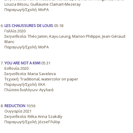
Louiza Bitsou, Guillaume Clamart-Mezeray
Παραγωγή/Σχολή: MoPA
LES CHAUSSURES DE LOUIS
05:18
Γαλλία 2020
Σκηνοθεσία: Théo Jamin, Kayu Leung, Marion Philippe, Jean-Géraud
Blanc
Παραγωγή/Σχολή: MoPA
YOU ARE NOT A KIWI
05:31
Εσθονία 2020
Σκηνοθεσία: Maria Saveleva
Τεχνική: Traditional, watercolor on paper
Παραγωγή/Σχολή: EKA
Γλώσσα διαλόγων: Αγγλικά
REDUCTION
10:56
Ουγγαρία 2021
Σκηνοθεσία: Réka Anna Szakály
Παραγωγή/Σχολή: József Fülöp