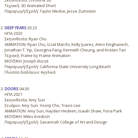
Σκηνοθεσία: Christina Su
Τεχνική: 3D Animated Short
Παραγωγή/Σχολή: Taylor Medve, Jesse Zumstein
DEEP FEARS
03:23
ΗΠΑ 2020
Σκηνοθεσία: Ryan Chu
ANIMATION: Ryan Chu, Izzat Marchi, Kelly Juarez, Amro Emghaoech,
Jonathan T. Yip, Georgina Fang, Kenneth Cheung, and Kristen Tan
Τεχνική: Frame by Frame Animation
ΜΟΥΣΙΚΗ: Joseph Bucsit
Παραγωγή/Σχολή: California State University Long Beach
Γλώσσα διαλόγων: Αγγλικά
DOORS
04:30
ΗΠΑ 2021
Σκηνοθεσία: Amy Sun
Σενάριο: Amy Sun, Yoonji Cho, Travis Lee
ANIMATION: Amy Sun, Hayden Hedeen, Isaiah Shaw, Yona Park
ΜΟΥΣΙΚΗ: Miles Kredrich
Παραγωγή/Σχολή: Savannah College of Art and Design