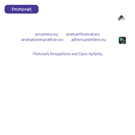
Επιστροφή
arsanima.eu
animartfestival.eu
animationmarathon.eu
athensanimfest.eu
Πολιτική Απορρήτου και Όροι Χρήσης