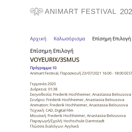
20
ANIMART FESTIVAL
Αρχική
Καλωσόρισμα
Επίσημη Επιλογή
Επίσημη Επιλογή
VOYEURIX/3SMUS
Πρόγραμμα 10
Animart Festival, Παρασκευή 23/07/2021 16:00 - 18:00 EES
Γερμανία 2020
Διάρκεια: 01:38
Σκηνοθεσία: Frederik Hochheimer, Anastasiia Belousova
Σενάριο: Frederik Hochheimer, Anastasiia Belousova
Animation: Frederik Hochheimer, Anastasiia Belousova
Τεχνική: CAD, Digital Film
Μουσική: Frederik Hochheimer, Anastasiia Belousova
Παραγωγή/Σχολή: Hochschule Darmstadt
Γλώσσα διαλόγων: Αγγλικά