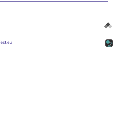
est.eu