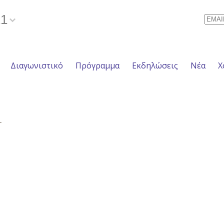
21
Email
Διαγωνιστικό
Πρόγραμμα
Εκδηλώσεις
Νέα
Χ
T