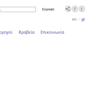
Name
en
/
gr
ορηγοί
Βραβεία
Επικοινωνία