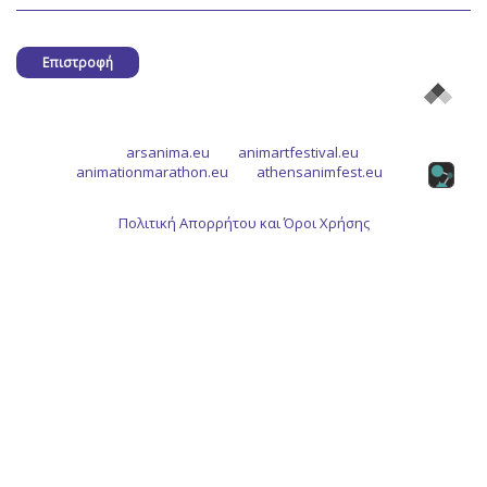
Επιστροφή
arsanima.eu
animartfestival.eu
animationmarathon.eu
athensanimfest.eu
Πολιτική Απορρήτου και Όροι Χρήσης