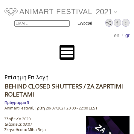
2021
ANIMART FESTIVAL
Email
Name
en
/
gr
Επίσημη Επιλογή
BEHIND CLOSED SHUTTERS
/ ZA ZAPRTIMI
ROLETAMI
Πρόγραμμα 3
Animart Festival, Τρίτη 20/07/2021 20:00 - 22:00 EEST
Σλοβενία 2020
Διάρκεια: 03:07
Σκηνοθεσία: Miha Reja