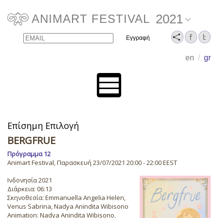
2021
ANIMART FESTIVAL
Email
Name
en
/
gr
Επίσημη Επιλογή
BERGFRUE
Πρόγραμμα 12
Animart Festival, Παρασκευή 23/07/2021 20:00 - 22:00 EEST
Ινδονησία 2021
Διάρκεια: 06:13
Σκηνοθεσία: Emmanuella Angelia Helen,
Venus Sabrina, Nadya Anindita Wibisono
Animation: Nadya Anindita Wibisono,