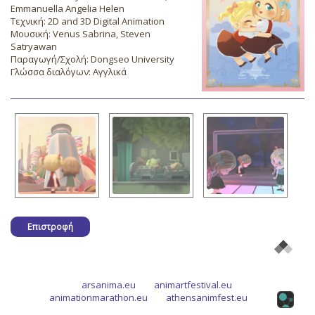
Emmanuella Angelia Helen
Τεχνική: 2D and 3D Digital Animation
Μουσική: Venus Sabrina, Steven
Satryawan
Παραγωγή/Σχολή: Dongseo University
Γλώσσα διαλόγων: Αγγλικά
Επιστροφή
arsanima.eu
animartfestival.eu
animationmarathon.eu
athensanimfest.eu