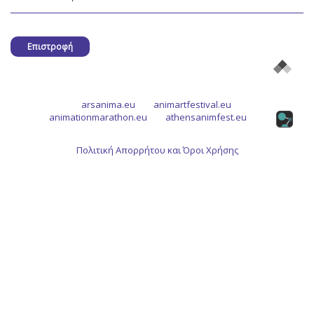
Επιστροφή
arsanima.eu
animartfestival.eu
animationmarathon.eu
athensanimfest.eu
Πολιτική Απορρήτου και Όροι Χρήσης