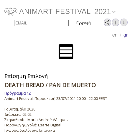
2021
ANIMART FESTIVAL
Email
Name
en
/
gr
Επίσημη Επιλογή
DEATH BREAD
/ PAN DE MUERTO
Πρόγραμμα 12
Animart Festival, Παρασκευή 23/07/2021 20:00 - 22:00 EEST
Γουατεμάλα 2020
Διάρκεια: 02:02
Σκηνοθεσία: María Andreé Vásquez
Παραγωγή/Σχολή: Esarte Digital
Γλώσσα διαλόγων: Ισπανικά