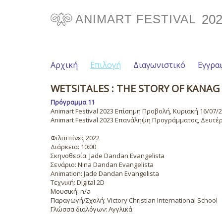
20
ANIMART FESTIVAL
Αρχική
Επιλογή
Διαγωνιστικό
Εγγρα
WETSITALES : THE STORY OF KANAG
Πρόγραμμα 11
Animart Festival 2023 Επίσημη Προβολή, Κυριακή 16/07/20
Animart Festival 2023 Επανάληψη Προγράμματος, Δευτέρα
Φιλιππίνες 2022
Διάρκεια: 10:00
Σκηνοθεσία: Jade Dandan Evangelista
Σενάριο: Nina Dandan Evangelista
Animation: Jade Dandan Evangelista
Τεχνική: Digital 2D
Μουσική: n/a
Παραγωγή/Σχολή: Victory Christian International School
Γλώσσα διαλόγων: Αγγλικά