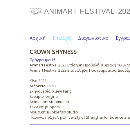
20
ANIMART FESTIVAL
Αρχική
Επιλογή
Διαγωνιστικό
Εγγρα
CROWN SHYNESS
Πρόγραμμα 15
Animart Festival 2023 Επίσημη Προβολή, Κυριακή 16/07/20
Animart Festival 2023 Επανάληψη Προγράμματος, Δευτέρα
Κίνα 2023
Διάρκεια: 09:52
Σκηνοθεσία: Xueyi Fang
Σενάριο: original
Animation: stopmotion
Τεχνική: puppets
Μουσική: Bubblefish studio
Παραγωγή/Σχολή: University of Shanghai for Science an