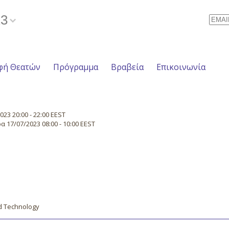
23
Email
φή Θεατών
Πρόγραμμα
Βραβεία
Επικοινωνία
23 20:00 - 22:00 EEST
 17/07/2023 08:00 - 10:00 EEST
d Technology