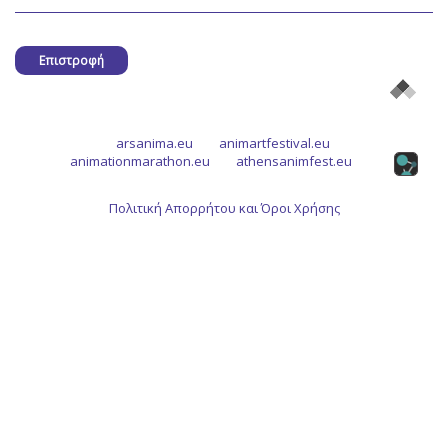
Επιστροφή
arsanima.eu
animartfestival.eu
animationmarathon.eu
athensanimfest.eu
Πολιτική Απορρήτου και Όροι Χρήσης