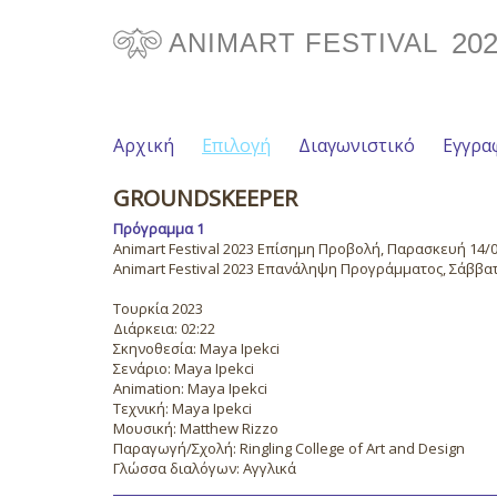
20
ANIMART FESTIVAL
Αρχική
Επιλογή
Διαγωνιστικό
Εγγρα
GROUNDSKEEPER
Πρόγραμμα 1
Animart Festival 2023 Επίσημη Προβολή, Παρασκευή 14/07
Animart Festival 2023 Επανάληψη Προγράμματος, Σάββατο
Τουρκία 2023
Διάρκεια: 02:22
Σκηνοθεσία: Maya Ipekci
Σενάριο: Maya Ipekci
Animation: Maya Ipekci
Τεχνική: Maya Ipekci
Μουσική: Matthew Rizzo
Παραγωγή/Σχολή: Ringling College of Art and Design
Γλώσσα διαλόγων: Αγγλικά