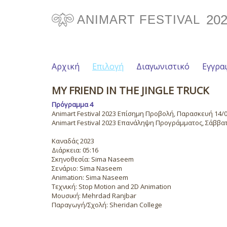
20
ANIMART FESTIVAL
Αρχική
Επιλογή
Διαγωνιστικό
Εγγρα
MY FRIEND IN THE JINGLE TRUCK
Πρόγραμμα 4
Animart Festival 2023 Επίσημη Προβολή, Παρασκευή 14/07
Animart Festival 2023 Επανάληψη Προγράμματος, Σάββατο
Καναδάς 2023
Διάρκεια: 05:16
Σκηνοθεσία: Sima Naseem
Σενάριο: Sima Naseem
Animation: Sima Naseem
Τεχνική: Stop Motion and 2D Animation
Μουσική: Mehrdad Ranjbar
Παραγωγή/Σχολή: Sheridan College