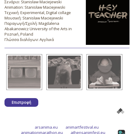
Σενάριο: Stanisław Maciejewski
Animation: Stanisław Maciejewski
Τεχνική: Experimental, Digital collage
Μουσική: Stanisław Maciejewski
Παραγωγή/Σχολή: Magdalena
Abakanowicz University of the Arts in
Poznań, Poland
Γλώσσα διαλόγων: Αγγλικά
Επιστροφή
arsanima.eu
animartfestival.eu
animationmarathon.eu
athensanimfest.eu