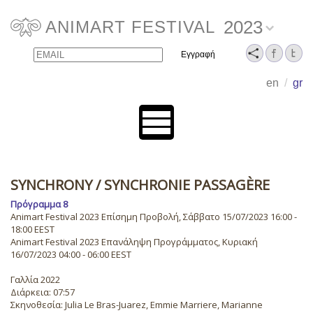
2023
ANIMART FESTIVAL
Email
Name
en
/
gr
SYNCHRONY
/ SYNCHRONIE PASSAGÈRE
Πρόγραμμα 8
Animart Festival 2023 Επίσημη Προβολή, Σάββατο 15/07/2023 16:00 -
18:00 EEST
Animart Festival 2023 Επανάληψη Προγράμματος, Κυριακή
16/07/2023 04:00 - 06:00 EEST
Γαλλία 2022
Διάρκεια: 07:57
Σκηνοθεσία: Julia Le Bras-Juarez, Emmie Marriere, Marianne