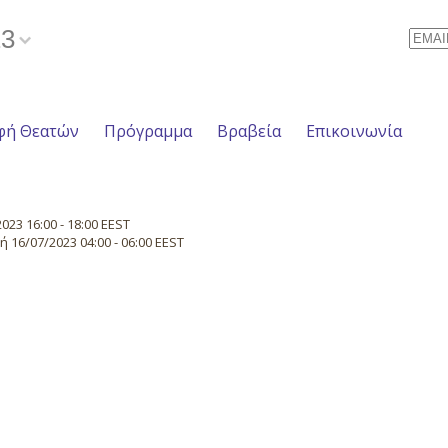
23
Email
φή Θεατών
Πρόγραμμα
Βραβεία
Επικοινωνία
23 16:00 - 18:00 EEST
16/07/2023 04:00 - 06:00 EEST