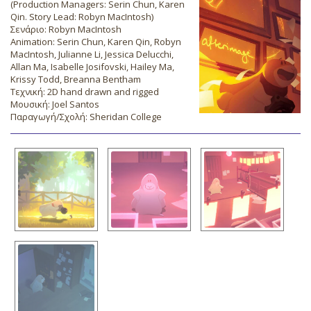
(Production Managers: Serin Chun, Karen
Qin. Story Lead: Robyn MacIntosh)
Σενάριο: Robyn MacIntosh
Animation: Serin Chun, Karen Qin, Robyn
MacIntosh, Julianne Li, Jessica Delucchi,
Allan Ma, Isabelle Josifovski, Hailey Ma,
Krissy Todd, Breanna Bentham
Τεχνική: 2D hand drawn and rigged
Μουσική: Joel Santos
Παραγωγή/Σχολή: Sheridan College