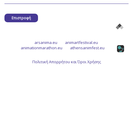
Επιστροφή
arsanima.eu
animartfestival.eu
animationmarathon.eu
athensanimfest.eu
Πολιτική Απορρήτου και Όροι Χρήσης