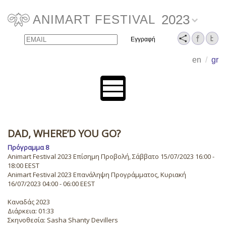
2023
ANIMART FESTIVAL
Email
Name
en
/
gr
DAD, WHERE’D YOU GO?
Πρόγραμμα 8
Animart Festival 2023 Επίσημη Προβολή, Σάββατο 15/07/2023 16:00 -
18:00 EEST
Animart Festival 2023 Επανάληψη Προγράμματος, Κυριακή
16/07/2023 04:00 - 06:00 EEST
Καναδάς 2023
Διάρκεια: 01:33
Σκηνοθεσία: Sasha Shanty Devillers