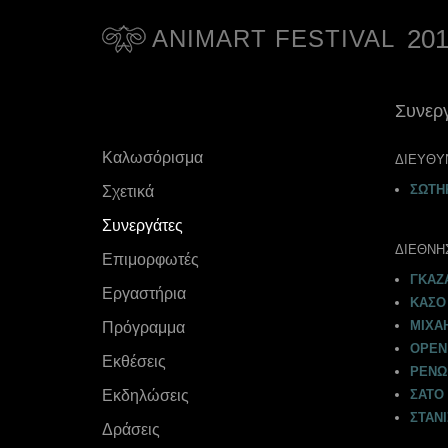
20
ANIMART FESTIVAL
Συνερ
Καλωσόρισμα
ΔΙΕYΘΥ
ΣΩΤΗ
Σχετικά
Συνεργάτες
ΔΙΕΘΝΗ
Επιμορφωτές
ΓΚΑΖ
Εργαστήρια
ΚΑΣΟ 
ΜΙΧΑ
Πρόγραμμα
ΟΡΕΝ
Eκθέσεις
ΡΕΝΩ
Εκδηλώσεις
ΣΑΤΟ 
ΣΤΑΝΙ
Δράσεις