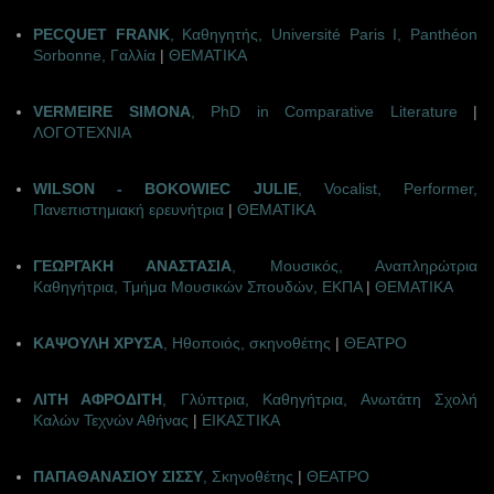
PECQUET FRANΚ
, Καθηγητής, Université Paris Ι, Panthéon
Sorbonne, Γαλλία
|
ΘΕΜΑΤΙΚΑ
VERMEIRE SIMONA
, PhD in Comparative Literature
|
ΛΟΓΟΤΕΧΝΙΑ
WILSON - BOKOWIEC JULIE
, Vocalist, Performer,
Πανεπιστημιακή ερευνήτρια
|
ΘΕΜΑΤΙΚΑ
ΓΕΩΡΓΑΚΗ ΑΝΑΣΤΑΣΙΑ
, Μουσικός, Αναπληρώτρια
Καθηγήτρια, Τμήμα Μουσικών Σπουδών, ΕΚΠΑ
|
ΘΕΜΑΤΙΚΑ
ΚΑΨΟΥΛΗ ΧΡΥΣΑ
, Ηθοποιός, σκηνοθέτης
|
ΘΕΑΤΡΟ
ΛΙΤΗ ΑΦΡΟΔΙΤΗ
, Γλύπτρια, Καθηγήτρια, Ανωτάτη Σχολή
Καλών Τεχνών Αθήνας
|
ΕΙΚΑΣΤΙΚΑ
ΠΑΠΑΘΑΝΑΣΙΟΥ ΣΙΣΣΥ
, Σκηνοθέτης
|
ΘΕΑΤΡΟ