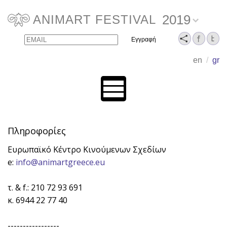
2019
ANIMART FESTIVAL
Email
Name
en
/
gr
Πληροφορίες
Ευρωπαϊκό Κέντρο Κινούμενων Σχεδίων
e:
info@animartgreece.eu
τ. & f.: 210 72 93 691
κ. 6944 22 77 40
-----------------