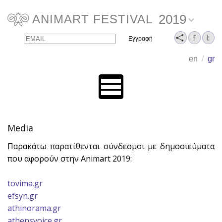
2019
ANIMART FESTIVAL
Email
Name
en
/
gr
Media
Παρακάτω παρατίθενται σύνδεσμοι με δημοσιεύματα
που αφορούν στην Animart 2019:
tovima.gr
efsyn.gr
athinorama.gr
athensvoice.gr