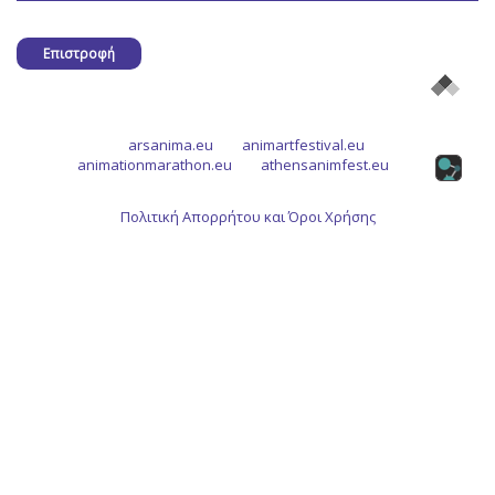
Επιστροφή
arsanima.eu
animartfestival.eu
animationmarathon.eu
athensanimfest.eu
Πολιτική Απορρήτου και Όροι Χρήσης