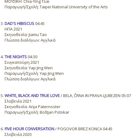
ΜΟΥΣΙΚΗ: Chia-Ying Tsai
Παραγωγή/Σχολή: Taipei National University of the Arts
DAD'S HIBISCUS
04:45
ΗΠΑ 2021
Σκηνοθεσία: Jiamu Tao
Γλώσσα διαλόγων: Αγγλικά
THE NIGHTS
04:30
Σινγκαπούρη 2021
Σκηνοθεσία: Yap Jing Wen
Παραγωγή/Σχολή: Yap Jing Wen
Γλώσσα διαλόγων: Αγγλικά
WHITE, BLACK AND TRUE LOVE
/ BELA, ČRNA IN PRAVA LJUBEZEN 05:07
Σλοβενία 2021
Σκηνοθεσία: Anja Paternoster
Παραγωγή/Σχολή: Boštjan Potokar
FIVE HOUR CONVERSATION
/ POGOVOR BREZ KONCA 04:45
Σλοβενία 2020