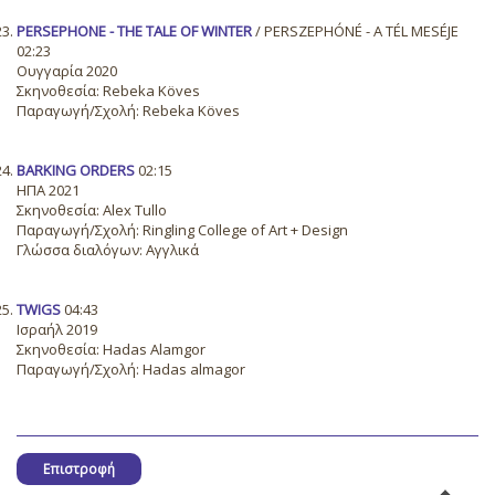
PERSEPHONE - THE TALE OF WINTER
/ PERSZEPHÓNÉ - A TÉL MESÉJE
02:23
Ουγγαρία 2020
Σκηνοθεσία: Rebeka Köves
Παραγωγή/Σχολή: Rebeka Köves
BARKING ORDERS
02:15
ΗΠΑ 2021
Σκηνοθεσία: Alex Tullo
Παραγωγή/Σχολή: Ringling College of Art + Design
Γλώσσα διαλόγων: Αγγλικά
TWIGS
04:43
Ισραήλ 2019
Σκηνοθεσία: Hadas Alamgor
Παραγωγή/Σχολή: Hadas almagor
Επιστροφή