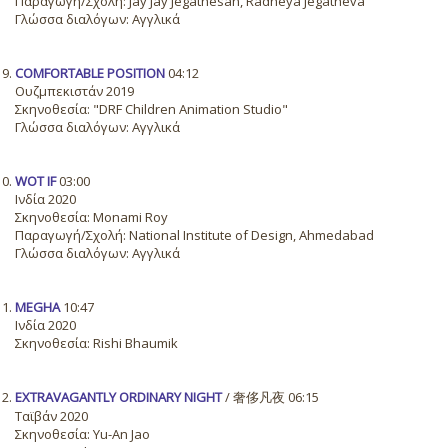
Παραγωγή/Σχολή: Jay Jay Jegathesan, Radheya Jegatheva
Γλώσσα διαλόγων: Αγγλικά
COMFORTABLE POSITION
04:12
Ουζμπεκιστάν 2019
Σκηνοθεσία: "DRF Children Animation Studio"
Γλώσσα διαλόγων: Αγγλικά
WOT IF
03:00
Ινδία 2020
Σκηνοθεσία: Monami Roy
Παραγωγή/Σχολή: National Institute of Design, Ahmedabad
Γλώσσα διαλόγων: Αγγλικά
MEGHA
10:47
Ινδία 2020
Σκηνοθεσία: Rishi Bhaumik
EXTRAVAGANTLY ORDINARY NIGHT
/ 奢侈凡夜 06:15
Ταϊβάν 2020
Σκηνοθεσία: Yu-An Jao