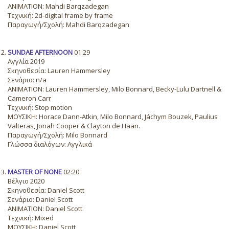
ANIMATION: Mahdi Barqzadegan
Τεχνική: 2d-digital frame by frame
Παραγωγή/Σχολή: Mahdi Barqzadegan
SUNDAE AFTERNOON
01:29
Αγγλία 2019
Σκηνοθεσία: Lauren Hammersley
Σενάριο: n/a
ANIMATION: Lauren Hammersley, Milo Bonnard, Becky-Lulu Dartnell &
Cameron Carr
Τεχνική: Stop motion
ΜΟΥΣΙΚΗ: Horace Dann-Atkin, Milo Bonnard, Jáchym Bouzek, Paulius
Valteras, Jonah Cooper & Clayton de Haan.
Παραγωγή/Σχολή: Milo Bonnard
Γλώσσα διαλόγων: Αγγλικά
MASTER OF NONE
02:20
Βέλγιο 2020
Σκηνοθεσία: Daniel Scott
Σενάριο: Daniel Scott
ANIMATION: Daniel Scott
Τεχνική: Mixed
ΜΟΥΣΙΚΗ: Daniel Scott