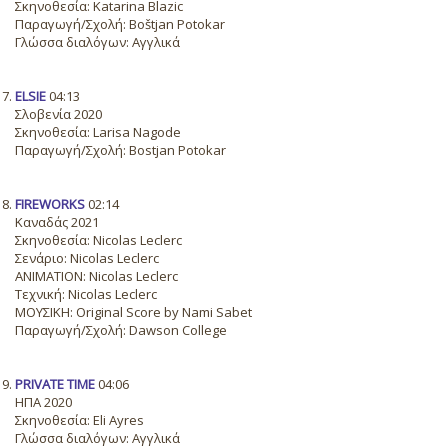
Σκηνοθεσία: Katarina Blazic
Παραγωγή/Σχολή: Boštjan Potokar
Γλώσσα διαλόγων: Αγγλικά
ELSIE
04:13
Σλοβενία 2020
Σκηνοθεσία: Larisa Nagode
Παραγωγή/Σχολή: Bostjan Potokar
FIREWORKS
02:14
Καναδάς 2021
Σκηνοθεσία: Nicolas Leclerc
Σενάριο: Nicolas Leclerc
ANIMATION: Nicolas Leclerc
Τεχνική: Nicolas Leclerc
ΜΟΥΣΙΚΗ: Original Score by Nami Sabet
Παραγωγή/Σχολή: Dawson College
PRIVATE TIME
04:06
ΗΠΑ 2020
Σκηνοθεσία: Eli Ayres
Γλώσσα διαλόγων: Αγγλικά