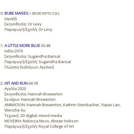
BUBE MAISES
/ בובה מייסס 06:00
Ισραήλ
Σκηνοθεσία: Or Levy
Παραγωγή/Σχολή: Or Levy
A LITTLE MORE BLUE
03:48
Ινδία 2019
Σκηνοθεσία: Sugandha Bansal
Παραγωγή/Σχολή: Sugandha Bansal
Γλώσσα διαλόγων: Αγγλικά
HIT AND RUN
04:18
Αγγλία 2020
Σκηνοθεσία: Hannah Brewerton
Σενάριο: Hannah Brewerton
ANIMATION: Hannah Brewerton, Kathrin Steinbacher, Yiqiao Lan,
Wenzhe Xu
Τεχνική: 2D digital, mixed media
ΜΟΥΣΙΚΗ: Rebecca Nisco, Alistair Hobson
Παραγωγή/Σχολή: Royal College of Art