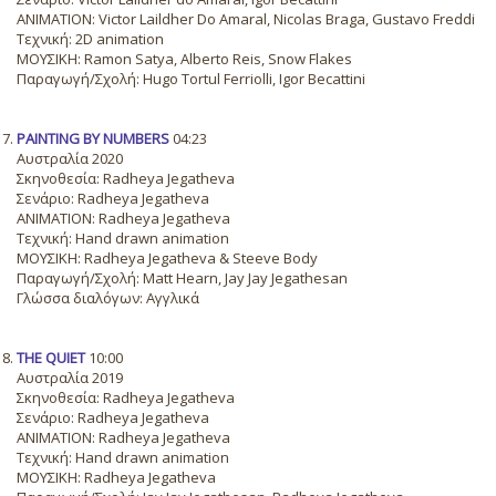
ANIMATION: Victor Laildher Do Amaral, Nicolas Braga, Gustavo Freddi
Τεχνική: 2D animation
ΜΟΥΣΙΚΗ: Ramon Satya, Alberto Reis, Snow Flakes
Παραγωγή/Σχολή: Hugo Tortul Ferriolli, Igor Becattini
PAINTING BY NUMBERS
04:23
Αυστραλία 2020
Σκηνοθεσία: Radheya Jegatheva
Σενάριο: Radheya Jegatheva
ANIMATION: Radheya Jegatheva
Τεχνική: Hand drawn animation
ΜΟΥΣΙΚΗ: Radheya Jegatheva & Steeve Body
Παραγωγή/Σχολή: Matt Hearn, Jay Jay Jegathesan
Γλώσσα διαλόγων: Αγγλικά
THE QUIET
10:00
Αυστραλία 2019
Σκηνοθεσία: Radheya Jegatheva
Σενάριο: Radheya Jegatheva
ANIMATION: Radheya Jegatheva
Τεχνική: Hand drawn animation
ΜΟΥΣΙΚΗ: Radheya Jegatheva