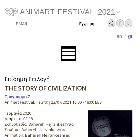
2021
ANIMART FESTIVAL
Email
Name
en
/
gr
Επίσημη Επιλογή
THE STORY OF CIVILIZATION
Πρόγραμμα 7
Animart Festival, Πέμπτη 22/07/2021 16:00 - 18:00 EEST
Γερμανία 2020
Διάρκεια: 02:18
Σκηνοθεσία: Bahareh Hejrankeshrad
Σενάριο: Bahareh Hejrankeshrad
Animation: Bahareh Hejrankeshrad