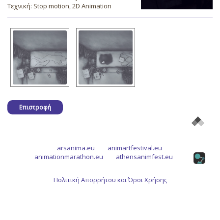
Τεχνική: Stop motion, 2D Animation
Επιστροφή
arsanima.eu
animartfestival.eu
animationmarathon.eu
athensanimfest.eu
Πολιτική Απορρήτου και Όροι Χρήσης