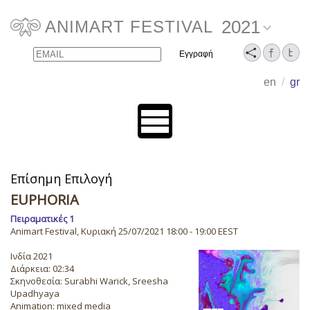
2021
ANIMART FESTIVAL
Email
Name
en
/
gr
Επίσημη Επιλογή
EUPHORIA
Πειραματικές 1
Animart Festival, Κυριακή 25/07/2021 18:00 - 19:00 EEST
Ινδία 2021
Διάρκεια: 02:34
Σκηνοθεσία: Surabhi Warick, Sreesha
Upadhyaya
Animation: mixed media