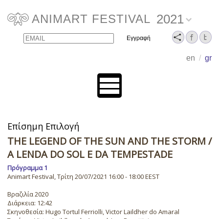
2021
ANIMART FESTIVAL
Email
Name
en
/
gr
Επίσημη Επιλογή
THE LEGEND OF THE SUN AND THE STORM
/
A LENDA DO SOL E DA TEMPESTADE
Πρόγραμμα 1
Animart Festival, Τρίτη 20/07/2021 16:00 - 18:00 EEST
Βραζιλία 2020
Διάρκεια: 12:42
Σκηνοθεσία: Hugo Tortul Ferriolli, Victor Laildher do Amaral