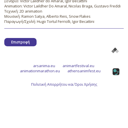
Σενάριο: Victor Laildher do Amaral, Igor Becattini
Animation: Victor Laildher Do Amaral, Nicolas Braga, Gustavo Freddi
Τεχνική: 2D animation
Μουσική: Ramon Satya, Alberto Reis, Snow Flakes
Παραγωγή/Σχολή: Hugo Tortul Ferriolli, Igor Becattini
Επιστροφή
arsanima.eu
animartfestival.eu
animationmarathon.eu
athensanimfest.eu
Πολιτική Απορρήτου και Όροι Χρήσης