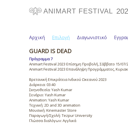
20
ANIMART FESTIVAL
Αρχική
Επιλογή
Διαγωνιστικό
Εγγρα
GUARD IS DEAD
Πρόγραμμα 7
Animart Festival 2023 Επίσημη Προβολή, Σάββατο 15/07/20
Animart Festival 2023 Επανάληψη Προγράμματος, Κυριακή 
Βρετανική Επικράτεια Ινδικού Ωκεανού 2023
Διάρκεια: 03:40
Σκηνοθεσία: Yash Kumar
Σενάριο: Yash Kumar
Animation: Yash Kumar
Τεχνική: 2D and 3D animation
Μουσική: Kinemaster Store
Παραγωγή/Σχολή: Tezpur University
Γλώσσα διαλόγων: Αγγλικά