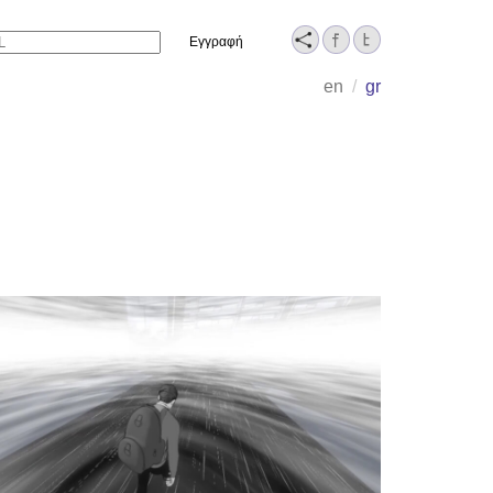
Name
en
/
gr