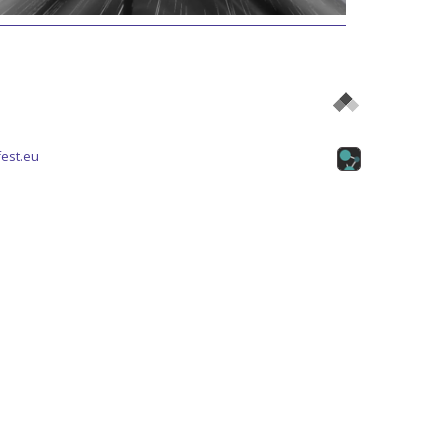
est.eu