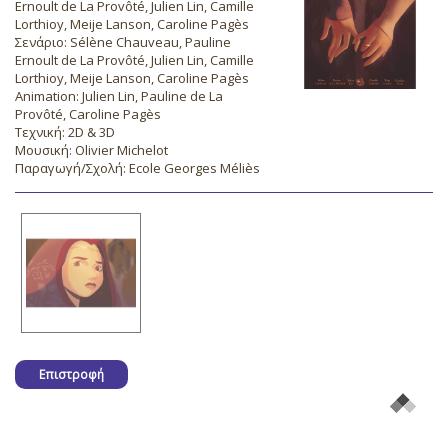
Ernoult de La Provôté, Julien Lin, Camille
Lorthioy, Meije Lanson, Caroline Pagès
Σενάριο: Sélène Chauveau, Pauline
Ernoult de La Provôté, Julien Lin, Camille
Lorthioy, Meije Lanson, Caroline Pagès
Animation: Julien Lin, Pauline de La
Provôté, Caroline Pagès
Τεχνική: 2D & 3D
Μουσική: Olivier Michelot
Παραγωγή/Σχολή: Ecole Georges Méliès
Επιστροφή