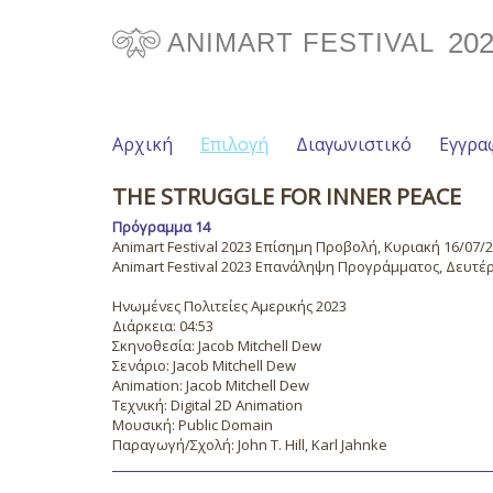
20
ANIMART FESTIVAL
Αρχική
Επιλογή
Διαγωνιστικό
Εγγρα
THE STRUGGLE FOR INNER PEACE
Πρόγραμμα 14
Animart Festival 2023 Επίσημη Προβολή, Κυριακή 16/07/20
Animart Festival 2023 Επανάληψη Προγράμματος, Δευτέρα
Ηνωμένες Πολιτείες Αμερικής 2023
Διάρκεια: 04:53
Σκηνοθεσία: Jacob Mitchell Dew
Σενάριο: Jacob Mitchell Dew
Animation: Jacob Mitchell Dew
Τεχνική: Digital 2D Animation
Μουσική: Public Domain
Παραγωγή/Σχολή: John T. Hill, Karl Jahnke