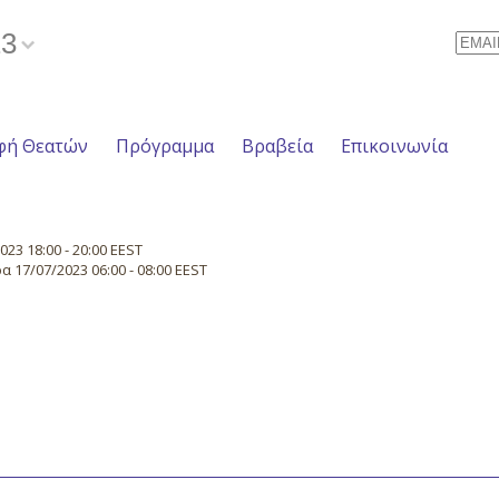
23
Email
φή Θεατών
Πρόγραμμα
Βραβεία
Επικοινωνία
23 18:00 - 20:00 EEST
 17/07/2023 06:00 - 08:00 EEST