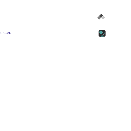
est.eu