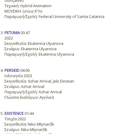
Gonçalves
Τεχνική: Hybrid Animation
ΜΟΥΣΙΚΗ: Lirous K'Yo
Παραγωγή/Σχολή: Federal University of Santa Catarina
PETUNIA
03:47
2022
Σκηνοθεσία: Ekaterina Ulyanova
Σενάριο: Ekaterina Ulyanova
Παραγωγή/Σχολή: Ekaterina Ulyanova
PERSEID
04:00
Ινδονησία 2023
Σκηνοθεσία: Azhar Arrival, Jeki Destian
Σενάριο: Azhar Arrival
Παραγωγή/Σχολή: Azhar Arrival
Γλώσσα διαλόγων: Αγγλικά
EXISTENCE
01:44
Τσεχία 2022
Σκηνοθεσία: Niko Mlynarčík
Σενάριο: Niko Mlynarčík