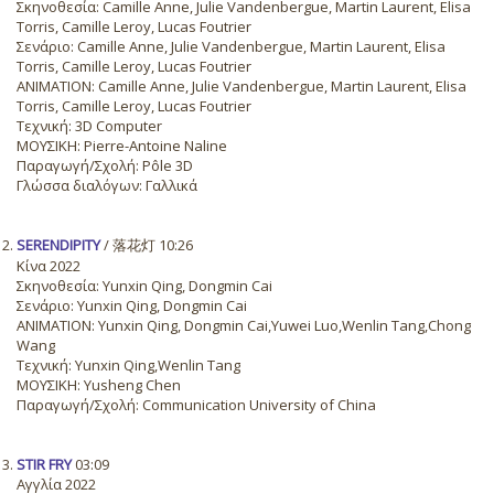
Σκηνοθεσία: Camille Anne, Julie Vandenbergue, Martin Laurent, Elisa
Torris, Camille Leroy, Lucas Foutrier
Σενάριο: Camille Anne, Julie Vandenbergue, Martin Laurent, Elisa
Torris, Camille Leroy, Lucas Foutrier
ANIMATION: Camille Anne, Julie Vandenbergue, Martin Laurent, Elisa
Torris, Camille Leroy, Lucas Foutrier
Τεχνική: 3D Computer
ΜΟΥΣΙΚΗ: Pierre-Antoine Naline
Παραγωγή/Σχολή: Pôle 3D
Γλώσσα διαλόγων: Γαλλικά
SERENDIPITY
/ 落花灯 10:26
Κίνα 2022
Σκηνοθεσία: Yunxin Qing, Dongmin Cai
Σενάριο: Yunxin Qing, Dongmin Cai
ANIMATION: Yunxin Qing, Dongmin Cai,Yuwei Luo,Wenlin Tang,Chong
Wang
Τεχνική: Yunxin Qing,Wenlin Tang
ΜΟΥΣΙΚΗ: Yusheng Chen
Παραγωγή/Σχολή: Communication University of China
STIR FRY
03:09
Αγγλία 2022