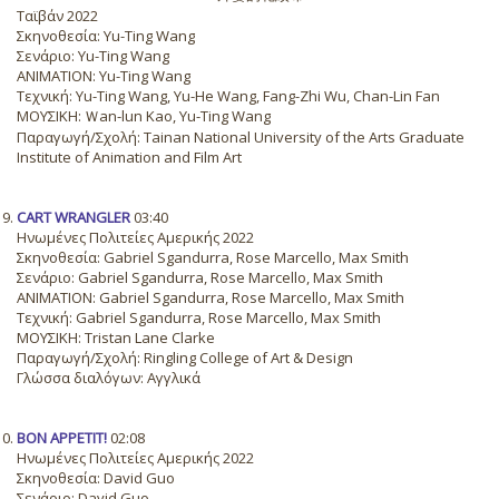
Ταϊβάν 2022
Σκηνοθεσία: Yu-Ting Wang
Σενάριο: Yu-Ting Wang
ANIMATION: Yu-Ting Wang
Τεχνική: Yu-Ting Wang, Yu-He Wang, Fang-Zhi Wu, Chan-Lin Fan
ΜΟΥΣΙΚΗ: Ｗan-lun Kao, Yu-Ting Wang
Παραγωγή/Σχολή: Tainan National University of the Arts Graduate
Institute of Animation and Film Art
CART WRANGLER
03:40
Ηνωμένες Πολιτείες Αμερικής 2022
Σκηνοθεσία: Gabriel Sgandurra, Rose Marcello, Max Smith
Σενάριο: Gabriel Sgandurra, Rose Marcello, Max Smith
ANIMATION: Gabriel Sgandurra, Rose Marcello, Max Smith
Τεχνική: Gabriel Sgandurra, Rose Marcello, Max Smith
ΜΟΥΣΙΚΗ: Tristan Lane Clarke
Παραγωγή/Σχολή: Ringling College of Art & Design
Γλώσσα διαλόγων: Αγγλικά
BON APPETIT!
02:08
Ηνωμένες Πολιτείες Αμερικής 2022
Σκηνοθεσία: David Guo
Σενάριο: David Guo