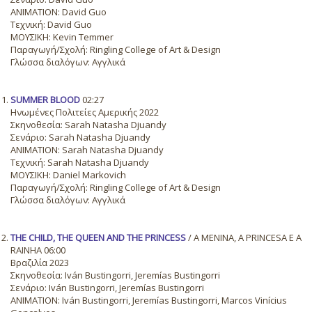
ANIMATION: David Guo
Τεχνική: David Guo
ΜΟΥΣΙΚΗ: Kevin Temmer
Παραγωγή/Σχολή: Ringling College of Art & Design
Γλώσσα διαλόγων: Αγγλικά
SUMMER BLOOD
02:27
Ηνωμένες Πολιτείες Αμερικής 2022
Σκηνοθεσία: Sarah Natasha Djuandy
Σενάριο: Sarah Natasha Djuandy
ANIMATION: Sarah Natasha Djuandy
Τεχνική: Sarah Natasha Djuandy
ΜΟΥΣΙΚΗ: Daniel Markovich
Παραγωγή/Σχολή: Ringling College of Art & Design
Γλώσσα διαλόγων: Αγγλικά
THE CHILD, THE QUEEN AND THE PRINCESS
/ A MENINA, A PRINCESA E A
RAINHA 06:00
Βραζιλία 2023
Σκηνοθεσία: Iván Bustingorri, Jeremías Bustingorri
Σενάριο: Iván Bustingorri, Jeremías Bustingorri
ANIMATION: Iván Bustingorri, Jeremías Bustingorri, Marcos Vinícius