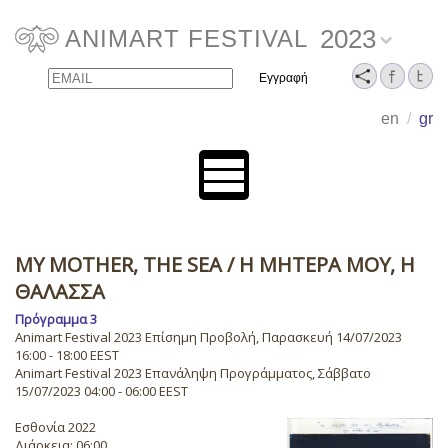
2023
ANIMART FESTIVAL
Email
Name
en
/
gr
MY MOTHER, THE SEA
/ Η ΜΗΤΈΡΑ ΜΟΥ, Η
ΘΆΛΑΣΣΑ
Πρόγραμμα 3
Animart Festival 2023 Επίσημη Προβολή, Παρασκευή 14/07/2023
16:00 - 18:00 EEST
Animart Festival 2023 Επανάληψη Προγράμματος, Σάββατο
15/07/2023 04:00 - 06:00 EEST
Εσθονία 2022
Διάρκεια: 06:00