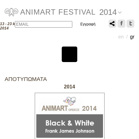
2014
ANIMART FESTIVAL
Email
Name
13 - 23 Ιουλίου
2014
en
/
gr
ΑΠΟΤΥΠΩΜΑΤΑ
2014