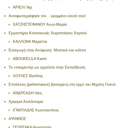
ΑΡΙΕΛΙ Νιρ
Αυτοφωτογράφησε τον... κρυμμένο εαυτό σου!
ΧΑΤΖΗΣΤΕΦΑΝΟΥ Άννα-Μαρία
Εργαστήριο Κατασκευής Χειροποίητου Χαρτιού
ΚΑΛΛΟΝΑ Μαριέττα
Εισαγωγή στην Ανύψωση: Μυστικά και κόλπα
ABOUKELILA Karim
Το ντοκιμαντέρ ως εργαλείο στην Εκπαίδευση
ΛΟΥΛΕΣ Βασίλης
Επιτέλεση (performance) βασισμένη στο έργο του Μιχάλη Γκανά
ΑΝΔΡΕΑΔΗ Ιόλη
Χρησμοί Αιολόστομοι
ΙΓΝΑΤΙΑΔΗΣ Κωνσταντίνος
ΑΨΙΝΘΟΣ
ΓΕΩΡΓΑΚΗ Αναστασία