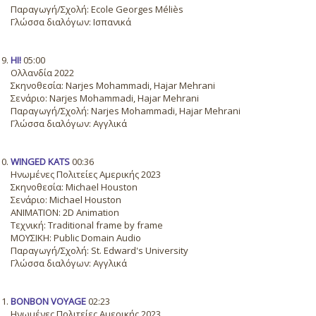
Παραγωγή/Σχολή: Ecole Georges Méliès
Γλώσσα διαλόγων: Ισπανικά
HI!
05:00
Ολλανδία 2022
Σκηνοθεσία: Narjes Mohammadi, Hajar Mehrani
Σενάριο: Narjes Mohammadi, Hajar Mehrani
Παραγωγή/Σχολή: Narjes Mohammadi, Hajar Mehrani
Γλώσσα διαλόγων: Αγγλικά
WINGED KATS
00:36
Ηνωμένες Πολιτείες Αμερικής 2023
Σκηνοθεσία: Michael Houston
Σενάριο: Michael Houston
ANIMATION: 2D Animation
Τεχνική: Traditional frame by frame
ΜΟΥΣΙΚΗ: Public Domain Audio
Παραγωγή/Σχολή: St. Edward's University
Γλώσσα διαλόγων: Αγγλικά
BONBON VOYAGE
02:23
Ηνωμένες Πολιτείες Αμερικής 2023