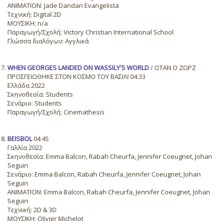
ANIMATION: Jade Dandan Evangelista
Τεχνική: Digital 2D
ΜΟΥΣΙΚΗ: n/a
Παραγωγή/Σχολή: Victory Christian International School
Γλώσσα διαλόγων: Αγγλικά
WHEN GEORGES LANDED ON WASSILY'S WORLD
/ ΌΤΑΝ Ο ΖΩΡΖ
ΠΡΟΣΓΕΙΏΘΗΚΕ ΣΤΟΝ ΚΌΣΜΟ ΤΟΥ ΒΑΣΊΛΙ 04:33
Ελλάδα 2022
Σκηνοθεσία: Students
Σενάριο: Students
Παραγωγή/Σχολή: Cinemathesis
BEISBOL
04:45
Γαλλία 2022
Σκηνοθεσία: Emma Balcon, Rabah Cheurfa, Jennifer Coeugnet, Johan
Seguin
Σενάριο: Emma Balcon, Rabah Cheurfa, Jennifer Coeugnet, Johan
Seguin
ANIMATION: Emma Balcon, Rabah Cheurfa, Jennifer Coeugnet, Johan
Seguin
Τεχνική: 2D & 3D
ΜΟΥΣΙΚΗ: Olivier Michelot