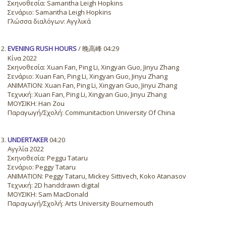
Σκηνοθεσία: Samantha Leigh Hopkins
Σενάριο: Samantha Leigh Hopkins
Γλώσσα διαλόγων: Αγγλικά
EVENING RUSH HOURS
/ 晚高峰 04:29
Κίνα 2022
Σκηνοθεσία: Xuan Fan, Ping Li, Xingyan Guo, Jinyu Zhang
Σενάριο: Xuan Fan, Ping Li, Xingyan Guo, Jinyu Zhang
ANIMATION: Xuan Fan, Ping Li, Xingyan Guo, Jinyu Zhang
Τεχνική: Xuan Fan, Ping Li, Xingyan Guo, Jinyu Zhang
ΜΟΥΣΙΚΗ: Han Zou
Παραγωγή/Σχολή: Communitaction University Of China
UNDERTAKER
04:20
Αγγλία 2022
Σκηνοθεσία: Peggu Tataru
Σενάριο: Peggy Tataru
ANIMATION: Peggy Tataru, Mickey Sittivech, Koko Atanasov
Τεχνική: 2D handdrawn digital
ΜΟΥΣΙΚΗ: Sam MacDonald
Παραγωγή/Σχολή: Arts University Bournemouth