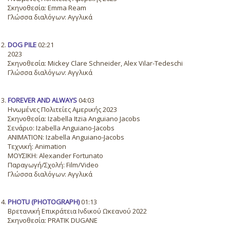
Σκηνοθεσία: Emma Ream
Γλώσσα διαλόγων: Αγγλικά
DOG PILE
02:21
2023
Σκηνοθεσία: Mickey Clare Schneider, Alex Vilar-Tedeschi
Γλώσσα διαλόγων: Αγγλικά
FOREVER AND ALWAYS
04:03
Ηνωμένες Πολιτείες Αμερικής 2023
Σκηνοθεσία: Izabella Itzia Anguiano Jacobs
Σενάριο: Izabella Anguiano-Jacobs
ANIMATION: Izabella Anguiano-Jacobs
Τεχνική: Animation
ΜΟΥΣΙΚΗ: Alexander Fortunato
Παραγωγή/Σχολή: Film/Video
Γλώσσα διαλόγων: Αγγλικά
PHOTU (PHOTOGRAPH)
01:13
Βρετανική Επικράτεια Ινδικού Ωκεανού 2022
Σκηνοθεσία: PRATIK DUGANE