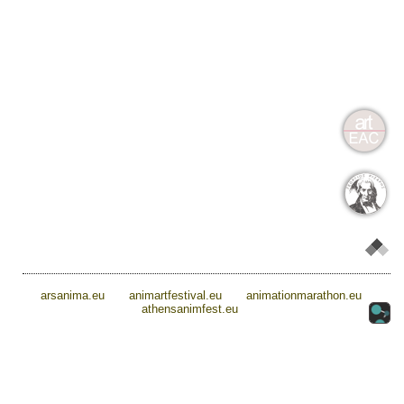
arsanima.eu
animartfestival.eu
animationmarathon.eu
athensanimfest.eu