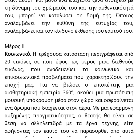
όταν, ακόμη και μόνο ένα ελάχιστο ξένο στοιχείο με
τη δύναμη του χρώματός του και την αυθεντικότητά
του, μπορεί να καταλύσει τη δομή της. Όποιος
αναλαμβάνει την ευθύνη της ευτυχίας του,
αναλαμβάνει και τον κίνδυνο έκθεσης του εαυτού του.
Μέρος II.
Κοινωνικό.
Η τρέχουσα κατάσταση περιγράφεται από
20 εικόνες σε ποπ ύφος, ως μέρος μιας διεθνούς
εικόνας, που αναδεικνύει τα κοινωνικά και
επικοινωνιακά προβλήματα που χαρακτηρίζουν την
εποχή μας. Για να βιώσει ο επισκέπτης μια
αισθητηριακή εμπειρία 360°, ακούει μια πρωτότυπη
μουσική υπόκρουση μέσα στον χώρο και οσφραίνεται
ένα άρωμα που διαχέεται στον αέρα. Με μια εφαρμογή
αυξημένης πραγματικότητας, ο θεατής θα είναι σε
θέση να αλληλεπιδρά με τα έργα τέχνης, είτε
αφήνοντας τον εαυτό του να παρασυρθεί από αυτά