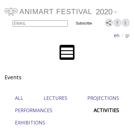
2020
ANIMART FESTIVAL
Email
Name
en
/
gr
Events
ALL
LECTURES
PROJECTIONS
PERFORMANCES
ACTIVITIES
EXHIBITIONS