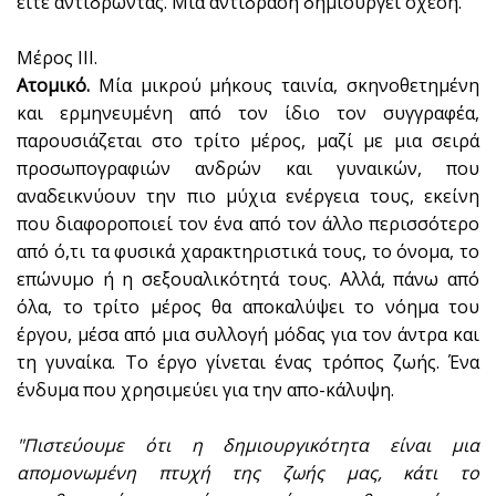
είτε αντιδρώντας. Μια αντίδραση δημιουργεί σχέση.
Μέρος ΙΙΙ.
Ατομικό.
Μία μικρού μήκους ταινία, σκηνοθετημένη
και ερμηνευμένη από τον ίδιο τον συγγραφέα,
παρουσιάζεται στο τρίτο μέρος, μαζί με μια σειρά
προσωπογραφιών ανδρών και γυναικών, που
αναδεικνύουν την πιο μύχια ενέργεια τους, εκείνη
που διαφοροποιεί τον ένα από τον άλλο περισσότερο
από ό,τι τα φυσικά χαρακτηριστικά τους, το όνομα, το
επώνυμο ή η σεξουαλικότητά τους. Αλλά, πάνω από
όλα, το τρίτο μέρος θα αποκαλύψει το νόημα του
έργου, μέσα από μια συλλογή μόδας για τον άντρα και
τη γυναίκα. Το έργο γίνεται ένας τρόπος ζωής. Ένα
ένδυμα που χρησιμεύει για την απο-κάλυψη.
"Πιστεύουμε ότι η δημιουργικότητα είναι μια
απομονωμένη πτυχή της ζωής μας, κάτι το