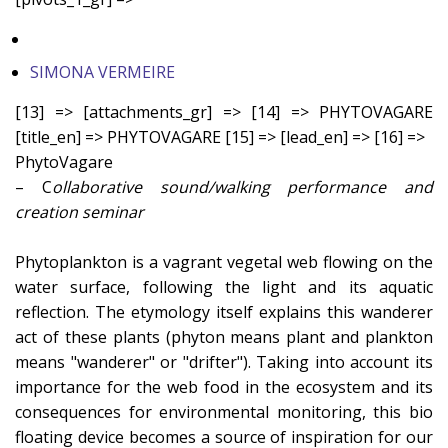
SIMONA VERMEIRE
[13] => [attachments_gr] => [14] => PHYTOVAGARE
[title_en] => PHYTOVAGARE [15] => [lead_en] => [16] =>
PhytoVagare
– C
ollaborative sound/walking performance and
creation seminar
Phytoplankton is a vagrant vegetal web flowing on the
water surface, following the light and its aquatic
reflection. The etymology itself explains this wanderer
act of these plants (phyton means plant and plankton
means "wanderer" or "drifter"). Taking into account its
importance for the web food in the ecosystem and its
consequences for environmental monitoring, this bio
floating device becomes a source of inspiration for our