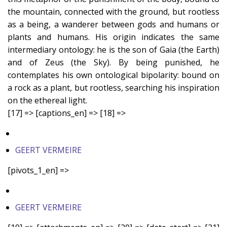
the mountain, connected with the ground, but rootless
as a being, a wanderer between gods and humans or
plants and humans. His origin indicates the same
intermediary ontology: he is the son of Gaia (the Earth)
and of Zeus (the Sky). By being punished, he
contemplates his own ontological bipolarity: bound on
a rock as a plant, but rootless, searching his inspiration
on the ethereal light.
[17] => [captions_en] => [18] =>
GEERT VERMEIRE
[pivots_1_en] =>
GEERT VERMEIRE