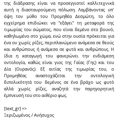
της διάδρασης είναι να προσεγγιστεί καλλιτεχνικά
αυτή η διασταυρούμενη πόλωση. Λαμβάνοντας υπ'
όψη τον μύθο του Προμηθέα Δεσμώτη, το όλο
εγχείρημα επιδιώκει να "εξάγει" τη μεταφορά της
τιμωρίας του σώματος, που είναι δεμένο στο βουνό,
καθηλωμένο στο χώμα, ενώ στην ουσία πρόκειται για
ένα ον χωρίς ρίζες, περιπλανώμενο ανάμεσα σε θεούς
και ανθρώπους ή ανάμεσα σε φυτά και ανθρώπους. Η
ίδια η καταγωγή του φανερώνει την ενδιάμεση
οντολογία, καθώς είναι γιος της Γαίας (Γης) και του
Δία (Ουρανός). Εξ αιτίας της τιμωρίας του, ο
Προμηθέας αναστοχάζεται την οντολογική
διπολικότητά του· δεμένος σε ένα βράχο ως φυτό
αλλά χωρίς ρίζες, αναζητά την παρηγορητική
έμπνευσή του στο αιθέριο φως.
[text_gr] =>
Ξεριζωμένος / Ανήσυχος