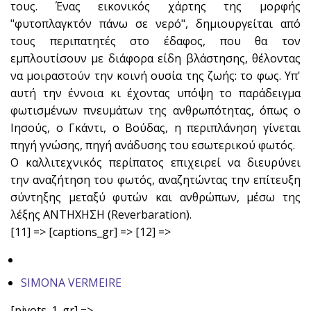
τους. Ένας εικονικός χάρτης της μορφής
"φυτοπλαγκτόν πάνω σε νερό", δημιουργείται από
τους περιπατητές στο έδαφος, που θα τον
εμπλουτίσουν με διάφορα είδη βλάστησης, θέλοντας
να μοιραστούν την κοινή ουσία της ζωής: το φως. Υπ'
αυτή την έννοια κι έχοντας υπόψη το παράδειγμα
φωτισμένων πνευμάτων της ανθρωπότητας, όπως ο
Ιησούς, ο Γκάντι, ο Βούδας, η περιπλάνηση γίνεται
πηγή γνώσης, πηγή ανάδυσης του εσωτερικού φωτός.
Ο καλλιτεχνικός περίπατος επιχειρεί να διευρύνει
την αναζήτηση του φωτός, αναζητώντας την επίτευξη
σύντηξης μεταξύ φυτών και ανθρώπων, μέσω της
λέξης ΑΝΤΗΧΗΣΗ (Reverbaration).
[11] => [captions_gr] => [12] =>
SIMONA VERMEIRE
[pivots_1_gr] =>