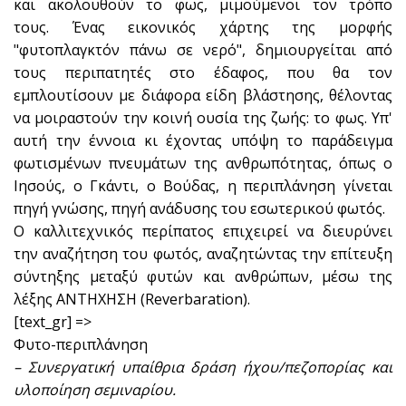
και ακολουθούν το φως, μιμούμενοι τον τρόπο
τους. Ένας εικονικός χάρτης της μορφής
"φυτοπλαγκτόν πάνω σε νερό", δημιουργείται από
τους περιπατητές στο έδαφος, που θα τον
εμπλουτίσουν με διάφορα είδη βλάστησης, θέλοντας
να μοιραστούν την κοινή ουσία της ζωής: το φως. Υπ'
αυτή την έννοια κι έχοντας υπόψη το παράδειγμα
φωτισμένων πνευμάτων της ανθρωπότητας, όπως ο
Ιησούς, ο Γκάντι, ο Βούδας, η περιπλάνηση γίνεται
πηγή γνώσης, πηγή ανάδυσης του εσωτερικού φωτός.
Ο καλλιτεχνικός περίπατος επιχειρεί να διευρύνει
την αναζήτηση του φωτός, αναζητώντας την επίτευξη
σύντηξης μεταξύ φυτών και ανθρώπων, μέσω της
λέξης ΑΝΤΗΧΗΣΗ (Reverbaration).
[text_gr] =>
Φυτο-περιπλάνηση
– Συνεργατική υπαίθρια δράση ήχου/πεζοπορίας και
υλοποίηση σεμιναρίου.