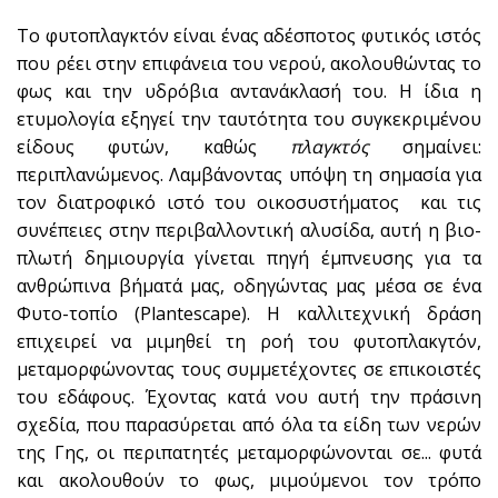
Το φυτοπλαγκτόν είναι ένας αδέσποτος φυτικός ιστός
που ρέει στην επιφάνεια του νερού, ακολουθώντας το
φως και την υδρόβια αντανάκλασή του. Η ίδια η
ετυμολογία εξηγεί την ταυτότητα του συγκεκριμένου
είδους φυτών, καθώς
πλαγκτός
σημαίνει:
περιπλανώμενος. Λαμβάνοντας υπόψη τη σημασία για
τον διατροφικό ιστό του οικοσυστήματος και τις
συνέπειες στην περιβαλλοντική αλυσίδα, αυτή η βιο-
πλωτή δημιουργία γίνεται πηγή έμπνευσης για τα
ανθρώπινα βήματά μας, οδηγώντας μας μέσα σε ένα
Φυτο-τοπίο (Plantescape). Η καλλιτεχνική δράση
επιχειρεί να μιμηθεί τη ροή του φυτοπλακγτόν,
μεταμορφώνοντας τους συμμετέχοντες σε επικοιστές
του εδάφους. Έχοντας κατά νου αυτή την πράσινη
σχεδία, που παρασύρεται από όλα τα είδη των νερών
της Γης, οι περιπατητές μεταμορφώνονται σε... φυτά
και ακολουθούν το φως, μιμούμενοι τον τρόπο