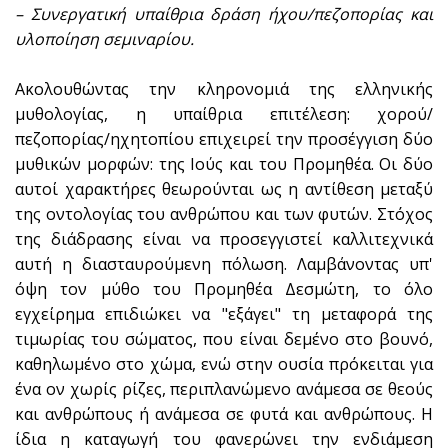
– Συνεργατική υπαίθρια δράση ήχου/πεζοπορίας και
υλοποίηση σεμιναρίου.
Ακολουθώντας την κληρονομιά της ελληνικής
μυθολογίας, η υπαίθρια επιτέλεση: χορού/
πεζοπορίας/ηχητοπίου επιχειρεί την προσέγγιση δύο
μυθικών μορφών: της Ιούς και του Προμηθέα. Οι δύο
αυτοί χαρακτήρες θεωρούνται ως η αντίθεση μεταξύ
της οντολογίας του ανθρώπου και των φυτών. Στόχος
της διάδρασης είναι να προσεγγιστεί καλλιτεχνικά
αυτή η διασταυρούμενη πόλωση. Λαμβάνοντας υπ'
όψη τον μύθο του Προμηθέα Δεσμώτη, το όλο
εγχείρημα επιδιώκει να "εξάγει" τη μεταφορά της
τιμωρίας του σώματος, που είναι δεμένο στο βουνό,
καθηλωμένο στο χώμα, ενώ στην ουσία πρόκειται για
ένα ον χωρίς ρίζες, περιπλανώμενο ανάμεσα σε θεούς
και ανθρώπους ή ανάμεσα σε φυτά και ανθρώπους. Η
ίδια η καταγωγή του φανερώνει την ενδιάμεση