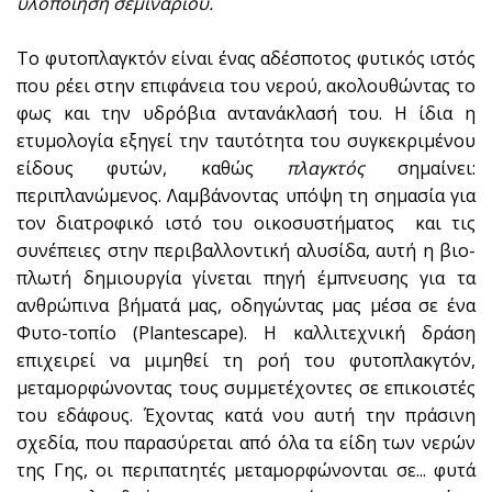
υλοποίηση σεμιναρίου.
Το φυτοπλαγκτόν είναι ένας αδέσποτος φυτικός ιστός
που ρέει στην επιφάνεια του νερού, ακολουθώντας το
φως και την υδρόβια αντανάκλασή του. Η ίδια η
ετυμολογία εξηγεί την ταυτότητα του συγκεκριμένου
είδους φυτών, καθώς
πλαγκτός
σημαίνει:
περιπλανώμενος. Λαμβάνοντας υπόψη τη σημασία για
τον διατροφικό ιστό του οικοσυστήματος και τις
συνέπειες στην περιβαλλοντική αλυσίδα, αυτή η βιο-
πλωτή δημιουργία γίνεται πηγή έμπνευσης για τα
ανθρώπινα βήματά μας, οδηγώντας μας μέσα σε ένα
Φυτο-τοπίο (Plantescape). Η καλλιτεχνική δράση
επιχειρεί να μιμηθεί τη ροή του φυτοπλακγτόν,
μεταμορφώνοντας τους συμμετέχοντες σε επικοιστές
του εδάφους. Έχοντας κατά νου αυτή την πράσινη
σχεδία, που παρασύρεται από όλα τα είδη των νερών
της Γης, οι περιπατητές μεταμορφώνονται σε... φυτά