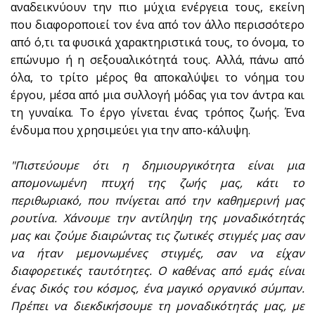
αναδεικνύουν την πιο μύχια ενέργεια τους, εκείνη
που διαφοροποιεί τον ένα από τον άλλο περισσότερο
από ό,τι τα φυσικά χαρακτηριστικά τους, το όνομα, το
επώνυμο ή η σεξουαλικότητά τους. Αλλά, πάνω από
όλα, το τρίτο μέρος θα αποκαλύψει το νόημα του
έργου, μέσα από μια συλλογή μόδας για τον άντρα και
τη γυναίκα. Το έργο γίνεται ένας τρόπος ζωής. Ένα
ένδυμα που χρησιμεύει για την απο-κάλυψη.
"Πιστεύουμε ότι η δημιουργικότητα είναι μια
απομονωμένη πτυχή της ζωής μας, κάτι το
περιθωριακό, που πνίγεται από την καθημερινή μας
ρουτίνα. Χάνουμε την αντίληψη της μοναδικότητάς
μας και ζούμε διαιρώντας τις ζωτικές στιγμές μας σαν
να ήταν μεμονωμένες στιγμές, σαν να είχαν
διαφορετικές ταυτότητες. Ο καθένας από εμάς είναι
ένας δικός του κόσμος, ένα μαγικό οργανικό σύμπαν.
Πρέπει να διεκδικήσουμε τη μοναδικότητάς μας, με