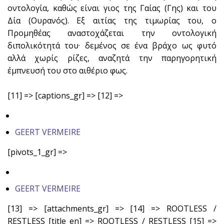
οντολογία, καθώς είναι γιος της Γαίας (Γης) και του
Δία (Ουρανός). Εξ αιτίας της τιμωρίας του, ο
Προμηθέας αναστοχάζεται την οντολογική
διπολικότητά του· δεμένος σε ένα βράχο ως φυτό
αλλά χωρίς ρίζες, αναζητά την παρηγορητική
έμπνευσή του στο αιθέριο φως.
[11] => [captions_gr] => [12] =>
GEERT VERMEIRE
[pivots_1_gr] =>
GEERT VERMEIRE
[13] => [attachments_gr] => [14] => ROOTLESS /
RESTLESS [title_en] => ROOTLESS / RESTLESS [15] =>