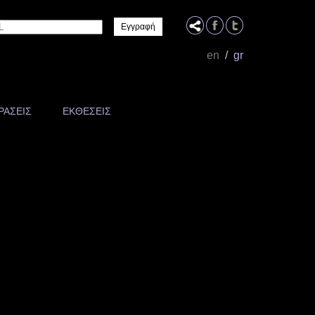
Name
en
/
gr
ΡΑΣΕΙΣ
ΕΚΘΕΣΕΙΣ