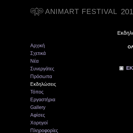
20
ANIMART FESTIVAL
Εκδηλ
Αρχική
ΟΛ
Σχετικά
Νέα
ΕΚ
Συνεργάτες
Πρόσωπα
Εκδηλώσεις
Τόπος
Εργαστήρια
Gallery
Αφίσες
Χορηγοί
Πληροφορίες